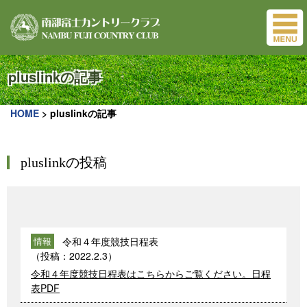
pluslinkの記事
HOME
>
pluslinkの記事
pluslinkの投稿
令和４年度競技日程表
情報
（投稿：
2022.2.3
）
令和４年度競技日程表はこちらからご覧ください。日程
表PDF