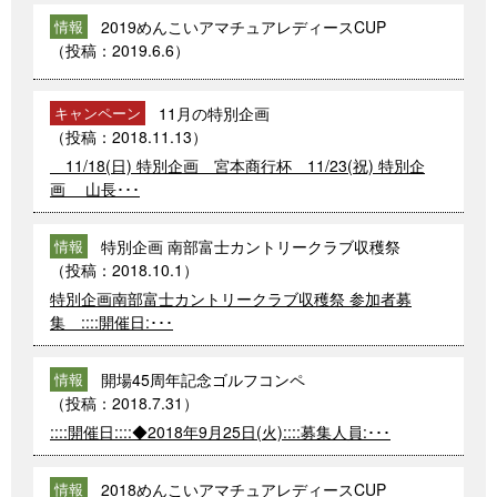
2019めんこいアマチュアレディースCUP
情報
（投稿：
2019.6.6
）
11月の特別企画
キャンペーン
（投稿：
2018.11.13
）
11/18(日) 特別企画 宮本商行杯 11/23(祝) 特別企
画 山長･･･
特別企画 南部富士カントリークラブ収穫祭
情報
（投稿：
2018.10.1
）
特別企画南部富士カントリークラブ収穫祭 参加者募
集 ::::開催日:･･･
開場45周年記念ゴルフコンペ
情報
（投稿：
2018.7.31
）
::::開催日::::◆2018年9月25日(火)::::募集人員:･･･
2018めんこいアマチュアレディースCUP
情報