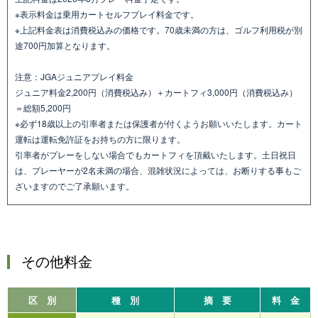
※表示料金は乗用カートセルフプレイ料金です。
※上記料金表は消費税込みの価格です。70歳未満の方は、ゴルフ利用税が別
途700円加算となります。
注意：JGAジュニアプレイ料金
ジュニア料金2,200円（消費税込み）＋カートフィ3,000円（消費税込み）
＝総額5,200円
※必ず18歳以上の引率者または保護者が付くようお願いいたします。カート
運転は運転免許証をお持ちの方に限ります。
引率者がプレーをしない場合でもカートフィを頂戴いたします。土日祝日
は、プレーヤーが2名未満の場合、混雑状況によっては、お断りする事もご
ざいますのでご了承願います。
その他料金
区 別
種 別
摘 要
料 金