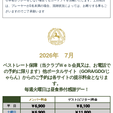
は、プレーヤーが2名未満の場合、混雑状況によっては、お断りする事もご
ざいますのでご了承願います
2026年 7月
ベストレート保障（当クラブＷｅｂ会員又は、お電話で
の予約に限ります）他ポータルサイト（GORA/GDO/じ
ゃらん）からのご予約は各サイトの提示料金となりま
す。
毎週火曜日は昼食券付感謝デー！
メンバー料金
ゲスト(ビジター)料金
￥6,900
￥8,100
平 日
￥6,900
￥11,800
土曜日