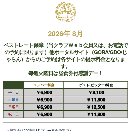
2026年 8月
ベストレート保障（当クラブＷｅｂ会員又は、お電話で
の予約に限ります）他ポータルサイト（GORA/GDO/じ
ゃらん）からのご予約は各サイトの提示料金となりま
す。
毎週火曜日は昼食券付感謝デー！
メンバー料金
ゲスト(ビジター)料金
￥6,900
￥8,100
平 日
￥6,900
￥11,800
土曜日
￥6,900
￥12,500
日曜日
￥6,900
￥11,800
祝 日
上記料金は2026年8月プレー料金予定です。