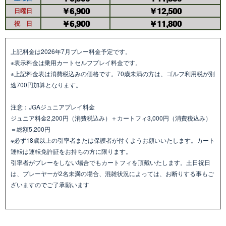
￥6,900
￥12,500
日曜日
￥6,900
￥11,800
祝 日
上記料金は2026年7月プレー料金予定です。
※表示料金は乗用カートセルフプレイ料金です。
※上記料金表は消費税込みの価格です。70歳未満の方は、ゴルフ利用税が別
途700円加算となります。
注意：JGAジュニアプレイ料金
ジュニア料金2,200円（消費税込み）＋カートフィ3,000円（消費税込み）
＝総額5,200円
※必ず18歳以上の引率者または保護者が付くようお願いいたします。カート
運転は運転免許証をお持ちの方に限ります。
引率者がプレーをしない場合でもカートフィを頂戴いたします。土日祝日
は、プレーヤーが2名未満の場合、混雑状況によっては、お断りする事もご
ざいますのでご了承願います