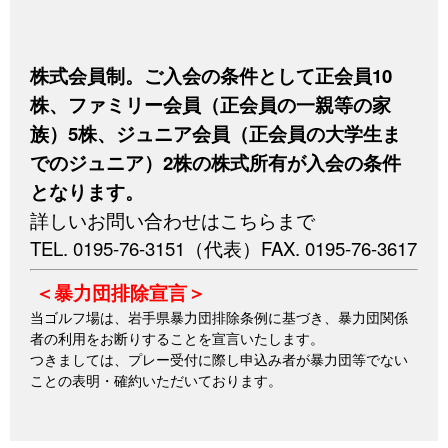
株式会員制。ご入会の条件として正会員10
株、ファミリー会員（正会員の一親等の家
族）5株、ジュニア会員（正会員の大学生ま
でのジュニア）2株の株式所有が入会の条件
となります。
詳しいお問い合わせはこちらまで
TEL. 0195-76-3151（代表）FAX. 0195-76-3617
＜暴力団排除宣言＞
当ゴルフ場は、岩手県暴力団排除条例に基づき、暴力団関係
者の利用をお断りすることを宣言いたします。
つきましては、プレー受付に際し申込み者が暴力団等でない
ことの表明・確約いただいております。