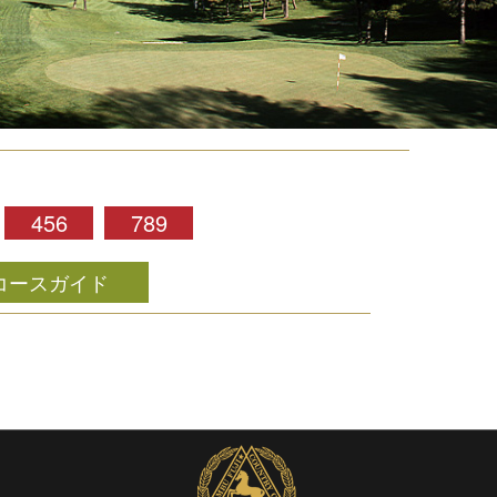
456
789
コースガイド