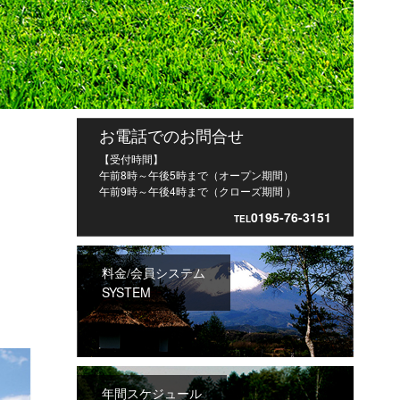
お電話でのお問合せ
【受付時間】
午前8時～午後5時まで（オープン期間）
午前9時～午後4時まで（クローズ期間 ）
0195-76-3151
TEL
料金/会員システム
SYSTEM
年間スケジュール