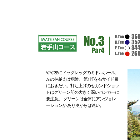
やや左にドッグレッグのミドルホール。
左の林越えは危険。 第1打を右サイド目
におきたい。打ち上げのセカンドショッ
トはグリーン前の大きく深いバンカーに
要注意。 グリーンは全体にアンジョレ
ーションが あり奥からは速い。