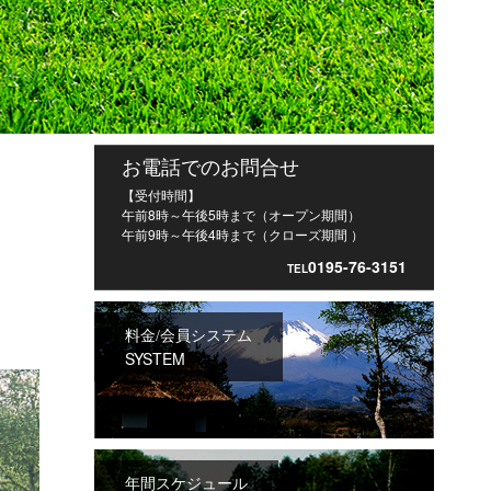
お電話でのお問合せ
【受付時間】
午前8時～午後5時まで（オープン期間）
午前9時～午後4時まで（クローズ期間 ）
0195-76-3151
TEL
料金/会員システム
SYSTEM
年間スケジュール