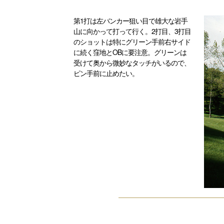
第1打は左バンカー狙い目で雄大な岩手
山に向かって打って行く。2打目、3打目
のショットは特にグリーン手前右サイド
に続く窪地とOBに要注意。グリーンは
受けて奥から微妙なタッチがいるので、
ピン手前に止めたい。