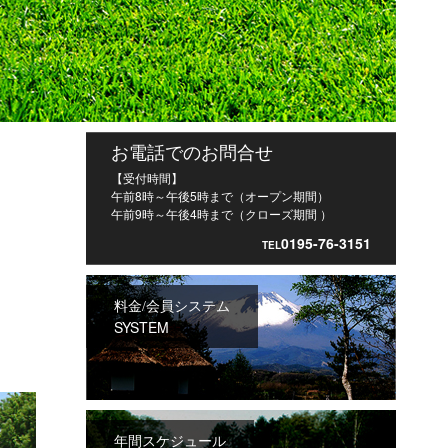
お電話でのお問合せ
【受付時間】
午前8時～午後5時まで（オープン期間）
午前9時～午後4時まで（クローズ期間 ）
0195-76-3151
TEL
料金/会員システム
SYSTEM
年間スケジュール