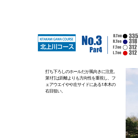
打ち下ろしのホールだが風向きに注意。
第1打は距離よりも方向性を重視し、フ
ェアウエイやや左サイドにある1本木の
右目狙い。