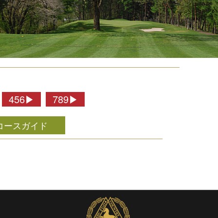
456▶
789▶
コースガイド