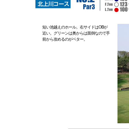
短い池越えのホール。右サイドはOBが
近い。グリーンは奥からは面倒なので手
前から攻めるのがベター。