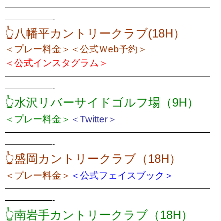
——————————————————————————
——————-
👆八幡平カントリークラブ(18H）
＜プレー料金＞
＜公式Ｗeb予約＞
＜公式インスタグラム＞
——————————————————————————
——————-
👆水沢リバーサイドゴルフ場（9H）
＜プレー料金＞
＜Twitter＞
——————————————————————————
——————-
👆盛岡カントリークラブ（18H）
＜プレー料金＞
＜公式フェイスブック＞
——————————————————————————
——————-
👆南岩手カントリークラブ（18H）