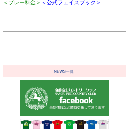
＜プレー料金＞
＜公式フェイスブック＞
NEWS一覧