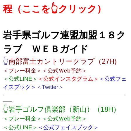
程（ここを👆クリック）
岩手県ゴルフ連盟加盟１８ク
ラブ ＷＥＢガイド
👆
南部富士カントリー
クラブ（27H)
＜プレー料金＞
＜公式Ｗeb予約＞
＜公式LINE＞
＜公式インスタグラム＞
＜公式フェ
イスブック＞
＜Twitter＞
——————————————————————————————
——-
👆岩手ゴルフ倶楽部（新山）（18H）
＜プレー料金＞
＜公式Ｗeb予約＞
＜公式LINE＞
＜公式フェイスブック＞