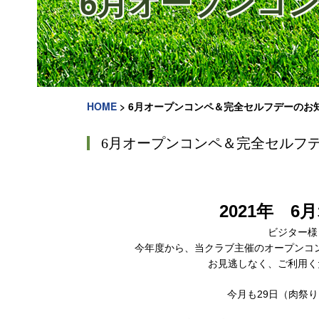
6月オープンコ
HOME
>
6月オープンコンペ＆完全セルフデーのお
6月オープンコンペ＆完全セルフ
2021年 
ビジター様
今年度から、当クラブ主催のオープンコン
お見逃しなく、ご利用く
今月も29日（肉祭