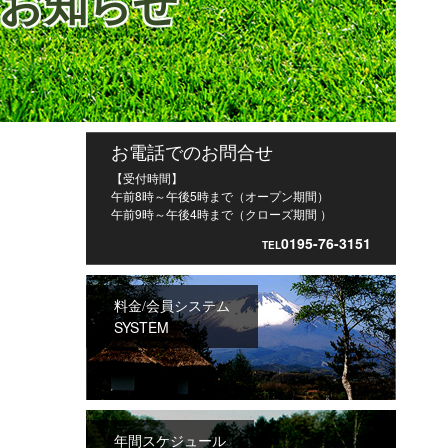
のお知らせ
お電話でのお問合せ
【受付時間】
午前8時～午後5時まで（オープン期間）
午前9時～午後4時まで（クローズ期間 ）
0195-76-3151
TEL
料金/会員システム
SYSTEM
年間スケジュール