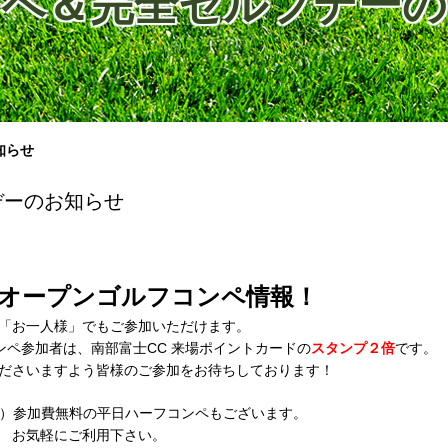
ンペ＆完全セルフデー
知らせ
デーのお知らせ
6月オープンゴルフコンペ情報！
「お一人様」でもご参加いただけます。
ペ参加者は、南部富士CC 来場ポイントカードの
スタンプ２倍
です。
ださいますよう皆様のご参加をお待ちしております！
り）参加費無料の平日ハーフコンペもございます。
お気軽にご利用下さい。