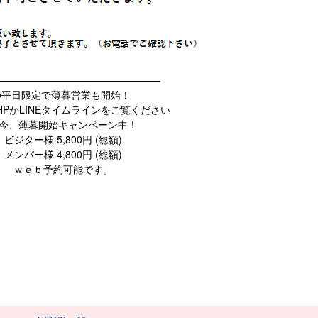
————————————————–
●平日限定で薄暮営業も開始！
HPかLINEタイムラインをご覧ください
今、薄暮開始キャンペーン中！
ビジター様 5,800円 (総額)
メンバー様 4,800円 (総額)
ｗｅｂ予約可能です。