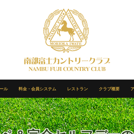
ール
料金・会員システム
レストラン
クラブ概要