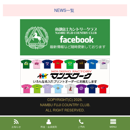
NEWS一覧
COPYRIGHT(C) 2026.
NAMBU FUJI COUNTRY CLUB.
ALL RIGHT RESERVED.
お知らせ
料金・会員規則
ご予約
MENU