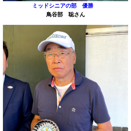
ミッドシニアの部
優勝
鳥谷部 聡さん