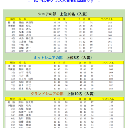
↓ 以下は各クラス入賞者の成績です ↓