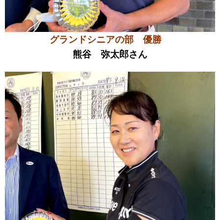
グランドシニアの部 優勝
熊谷 弥太郎さん