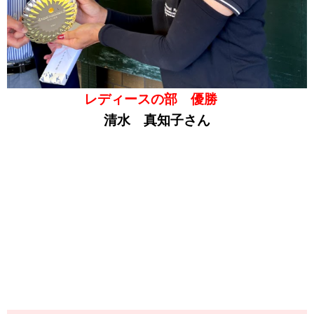
レディースの部 優勝
清水 真知子さん