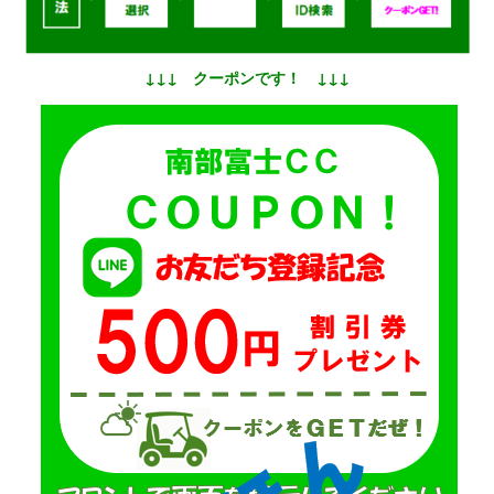
↓↓↓ クーポンです！ ↓↓↓