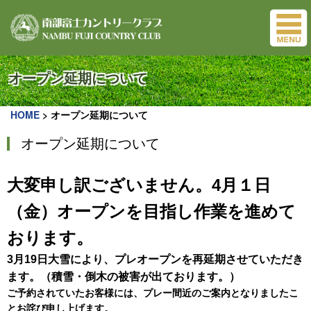
オープン延期について
HOME
>
オープン延期について
オープン延期について
大変申し訳ございません。
4
月１日
（金）オープンを目指し作業を進めて
おります。
3月19日大雪により、プレオープンを再延期させていただき
ます。（積雪・倒木の被害が出ております。）
ご予約されていたお客様には、プレー間近のご案内となりましたこ
とお詫び申し上げます。