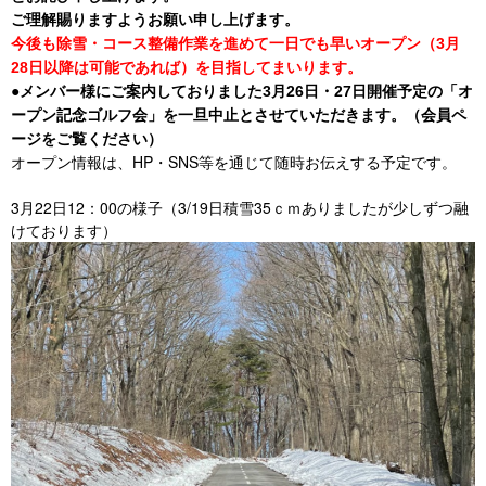
ご理解賜りますようお願い申し上げます。
今後も除雪・コース整備作業を進めて一日でも早いオープン（3月
28日以降は可能であれば）を目指してまいります。
●メンバー様にご案内しておりました3月26日・27日開催予定の「オ
ープン記念ゴルフ会」を一旦中止とさせていただきます。（会員ペ
ージをご覧ください）
オープン情報は、HP・SNS等を通じて随時お伝えする予定です。
3月22日12：00の様子（3/19日積雪35ｃｍありましたが少しずつ融
けております）