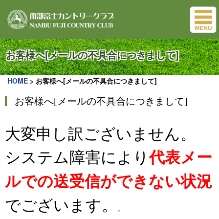
お客様へ[メールの不具合につきまして]
HOME
>
お客様へ[メールの不具合につきまして]
お客様へ[メールの不具合につきまして]
大変申し訳ございません。
システム障害により
代表
メー
ルでの送受信ができない状況
でございます。
。