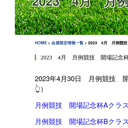
2023 4月 
HOME
>
会員限定情報一覧
>
2023 4月 月例競
2023 4月 月例競技 開場記念
2023年4月30日 月例競
👆）
月例競技 開場記念杯Aクラ
月例競技 開場記念杯Bクラ