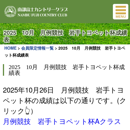
2025 10月 月例競技 岩手トヨペット杯成績
表
HOME
>
会員限定情報一覧
>
2025 10月 月例競技 岩手トヨペ
ット杯成績表
2025 10月 月例競技 岩手トヨペット杯成
績表
2025年10月26日 月例競技 岩手トヨ
ペット杯の成績は以下の通りです。(ク
リック👆）
月例競技 岩手トヨペット杯Aクラス