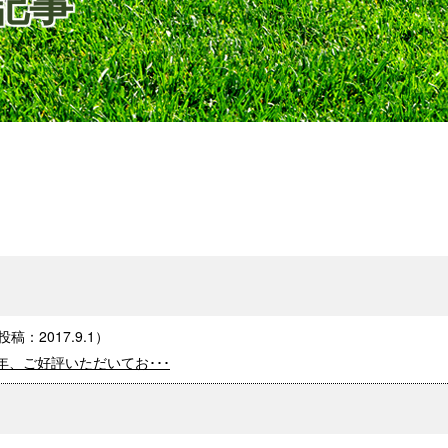
の記事
投稿：
2017.9.1
）
年、ご好評いただいてお･･･