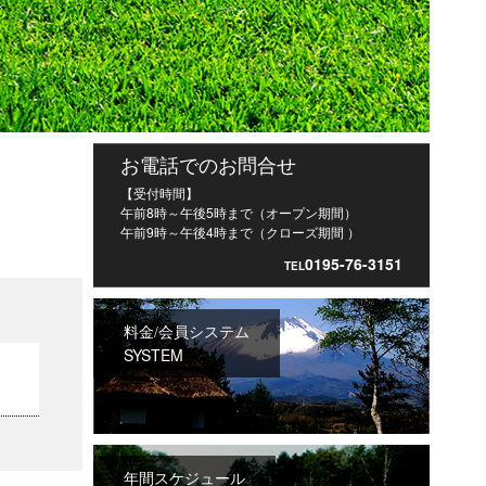
お電話でのお問合せ
【受付時間】
午前8時～午後5時まで（オープン期間）
午前9時～午後4時まで（クローズ期間 ）
0195-76-3151
TEL
料金/会員システム
SYSTEM
年間スケジュール