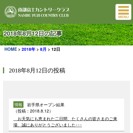
2018年8月12日の記事
HOME
>
2018年
>
8月
>
12日
2018年8月12日の投稿
岩手県オープン結果
情報
（投稿：
2018.8.12
）
お天気にも恵まれた二日間、たくさんの皆さまのご来
場、誠にありがとうございました･･･