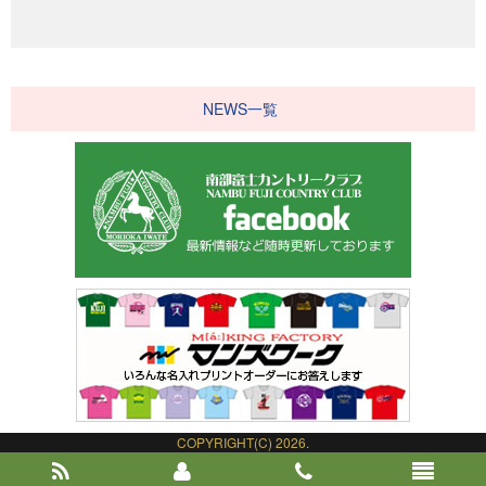
NEWS一覧
COPYRIGHT(C) 2026.
NAMBU FUJI COUNTRY CLUB.
ALL RIGHT RESERVED.