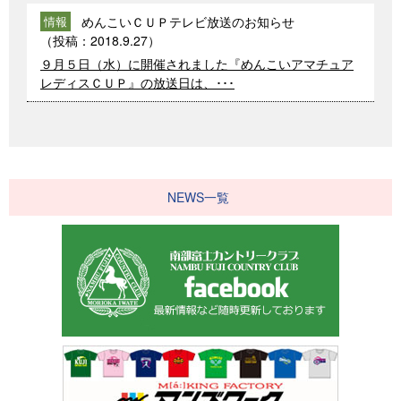
めんこいＣＵＰテレビ放送のお知らせ
情報
（投稿：
2018.9.27
）
９月５日（水）に開催されました『めんこいアマチュア
レディスＣＵＰ』の放送日は、･･･
NEWS一覧