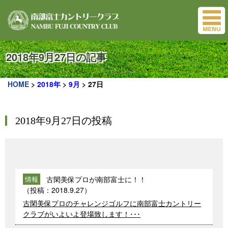
2018年9月27日の記事
HOME
>
2018年
>
9月
>
27日
2018年9月27日の投稿
古閑美保プロが南部富士に！！
情報
（投稿：
2018.9.27
）
古閑美保プロのチャレンジゴルフに南部富士カントリー
クラブがいよいよ登場致します！･･･