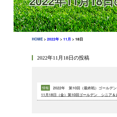
2022年11月18
HOME
>
2022年
>
11月
>
18日
2022年11月18日の投稿
2022年 第10回（最終戦）ゴール
情報
11月18日（金）第10回ゴールデン シニア＆