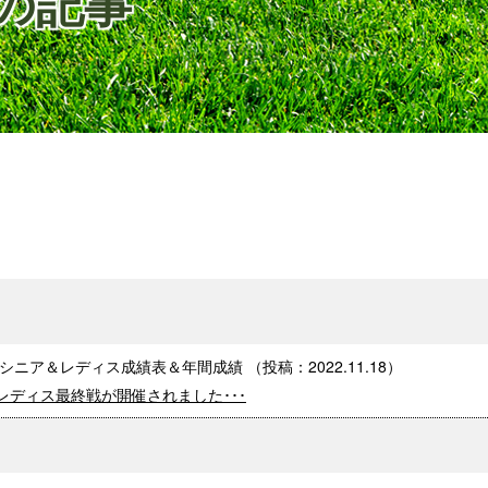
日の記事
デンシニア＆レディス成績表＆年間成績
（投稿：
2022.11.18
）
レディス最終戦が開催されました･･･