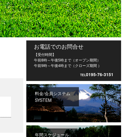
お電話でのお問合せ
【受付時間】
午前8時～午後5時まで（オープン期間）
午前9時～午後4時まで（クローズ期間 ）
0195-76-3151
TEL
料金/会員システム
SYSTEM
年間スケジュール