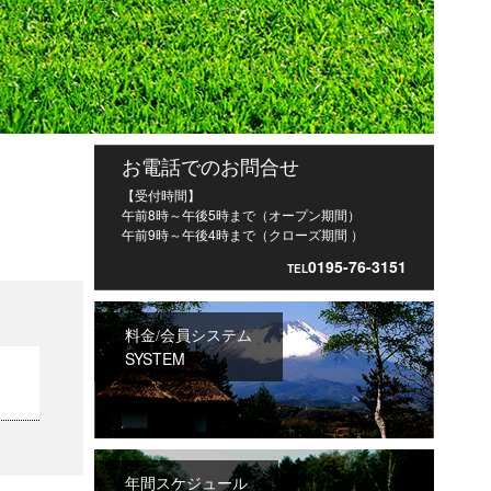
お電話でのお問合せ
【受付時間】
午前8時～午後5時まで（オープン期間）
午前9時～午後4時まで（クローズ期間 ）
0195-76-3151
TEL
料金/会員システム
SYSTEM
年間スケジュール