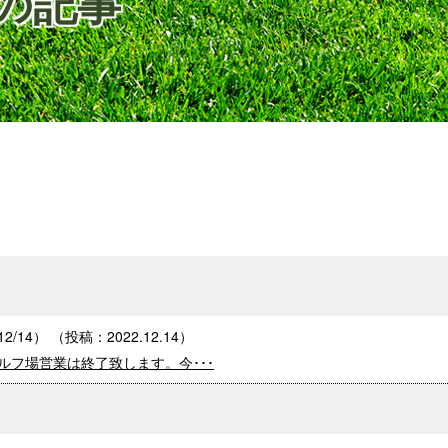
日の記事
2/14）
（投稿：
2022.12.14
）
ゴルフ場営業は終了致します。今･･･