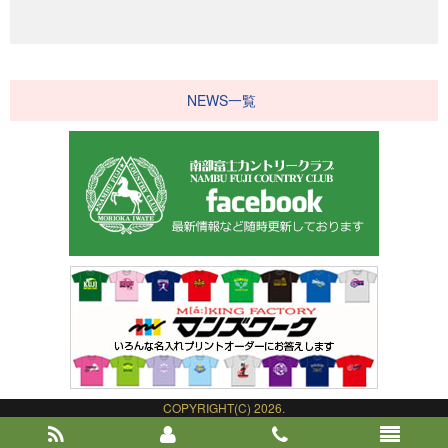
NEWS一覧
COPYRIGHT(C) 2026.
NAMBU FUJI COUNTRY CLUB.
ALL RIGHT RESERVED.