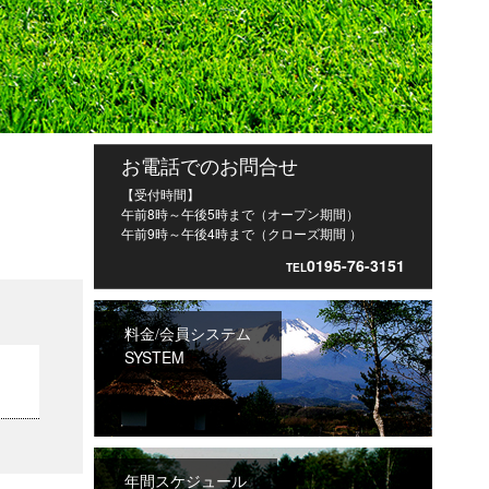
お電話でのお問合せ
【受付時間】
午前8時～午後5時まで（オープン期間）
午前9時～午後4時まで（クローズ期間 ）
0195-76-3151
TEL
料金/会員システム
SYSTEM
年間スケジュール