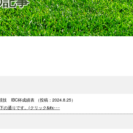
の記事
競技 IBC杯成績表
（投稿：
2024.8.25
）
下の通りです。(クリック&#x･･･