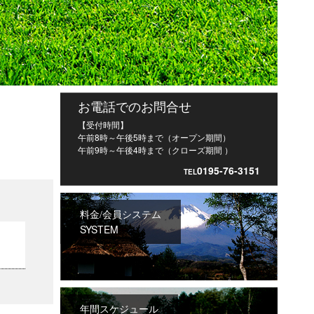
お電話でのお問合せ
【受付時間】
午前8時～午後5時まで（オープン期間）
午前9時～午後4時まで（クローズ期間 ）
0195-76-3151
TEL
料金/会員システム
SYSTEM
年間スケジュール