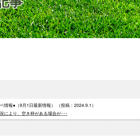
の記事
ンペ情報●（9月1日最新情報）
（投稿：
2024.9.1
）
況により、空き枠がある場合が･･･