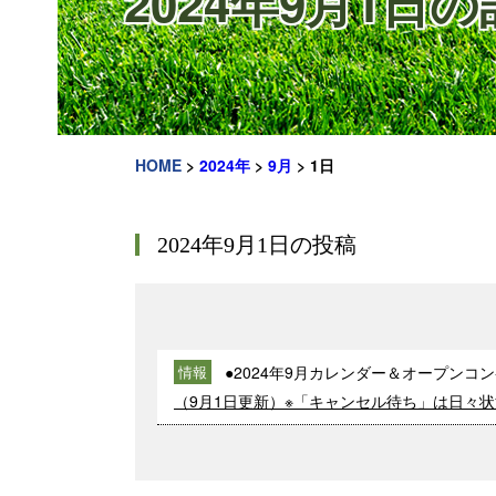
2024年9月1日
HOME
>
2024年
>
9月
>
1日
2024年9月1日の投稿
●2024年9月カレンダー＆オープンコ
情報
（9月1日更新）※「キャンセル待ち」は日々状