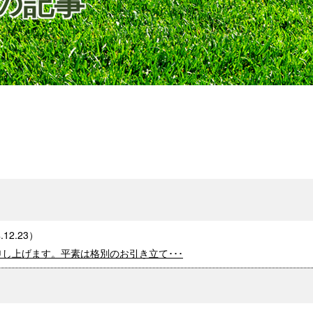
日の記事
.12.23
）
し上げます。平素は格別のお引き立て･･･