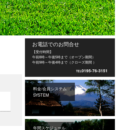
お電話でのお問合せ
【受付時間】
午前8時～午後5時まで（オープン期間）
午前9時～午後4時まで（クローズ期間 ）
0195-76-3151
TEL
料金/会員システム
SYSTEM
年間スケジュール