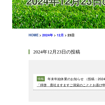
2024年12月23
HOME
>
2024年
>
12月
>
23日
2024年12月23日の投稿
年末年始休業のお知らせ
（投稿：
2024
情報
「拝啓 貴社ますますご清栄のこととお喜び申