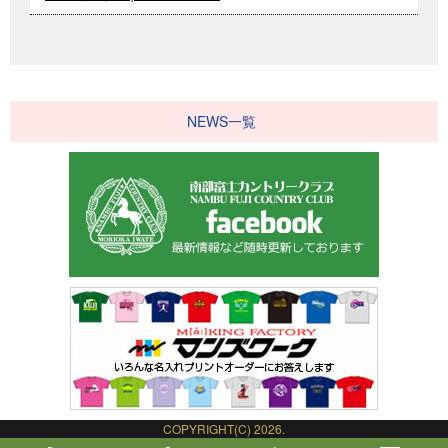
NEWS一覧
COPYRIGHT(C) 2026.
NAMBU FUJI COUNTRY CLUB.