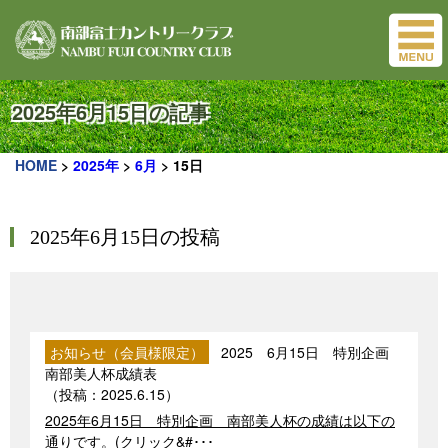
2025年6月15日の記事
HOME
>
2025年
>
6月
>
15日
2025年6月15日の投稿
お知らせ（会員様限定）
2025 6月15日 特別企画
南部美人杯成績表
（投稿：
2025.6.15
）
2025年6月15日 特別企画 南部美人杯の成績は以下の
通りです。(クリック&#･･･