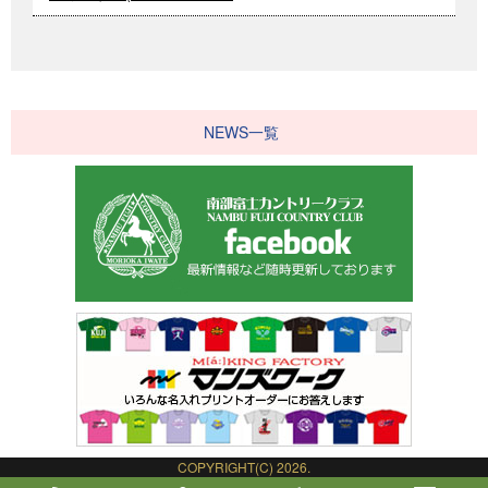
NEWS一覧
COPYRIGHT(C) 2026.
NAMBU FUJI COUNTRY CLUB.