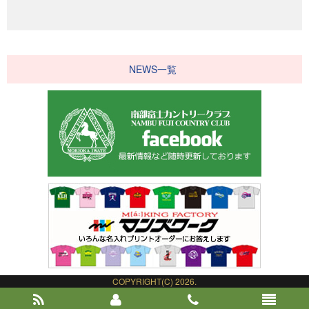
NEWS一覧
COPYRIGHT(C) 2026.
NAMBU FUJI COUNTRY CLUB.
ALL RIGHT RESERVED.