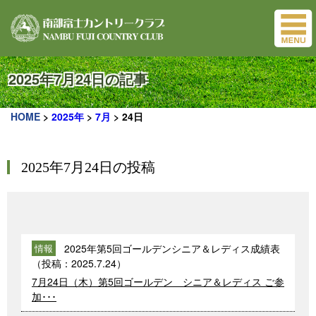
2025年7月24日の記事
HOME
>
2025年
>
7月
>
24日
2025年7月24日の投稿
2025年第5回ゴールデンシニア＆レディス成績表
情報
（投稿：
2025.7.24
）
7月24日（木）第5回ゴールデン シニア＆レディス ご参
加･･･