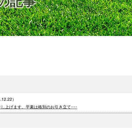
日の記事
.12.22
）
し上げます。平素は格別のお引き立て･･･