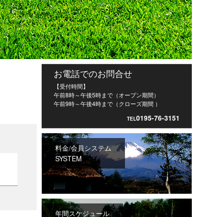
お電話でのお問合せ
【受付時間】
午前8時～午後5時まで（オープン期間）
午前9時～午後4時まで（クローズ期間 ）
0195-76-3151
TEL
料金/会員システム
SYSTEM
年間スケジュール