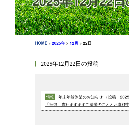
2025年12月22
HOME
>
2025年
>
12月
>
22日
2025年12月22日の投稿
年末年始休業のお知らせ
（投稿：
2025
情報
「拝啓 貴社ますますご清栄のこととお喜び申