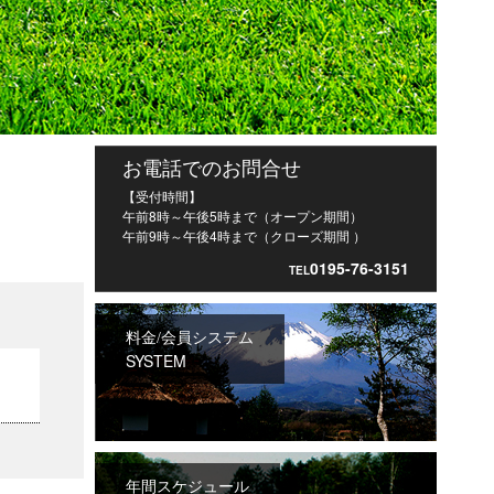
お電話でのお問合せ
【受付時間】
午前8時～午後5時まで（オープン期間）
午前9時～午後4時まで（クローズ期間 ）
0195-76-3151
TEL
料金/会員システム
SYSTEM
年間スケジュール