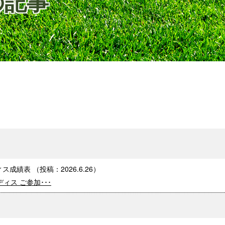
の記事
ィス成績表
（投稿：
2026.6.26
）
ィス ご参加･･･