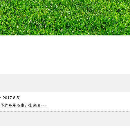
：
2017.8.5
）
ご予約を承る事が出来ま･･･