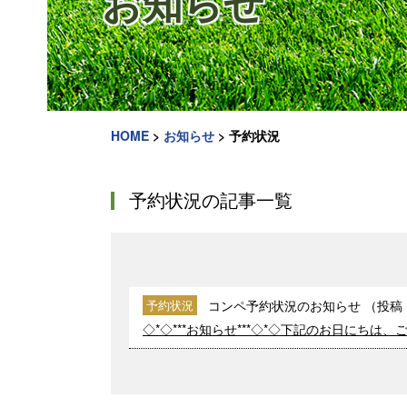
お知らせ
HOME
>
お知らせ
>
予約状況
予約状況の記事一覧
コンペ予約状況のお知らせ
（投稿
予約状況
◇*◇***お知らせ***◇*◇下記のお日にちは、