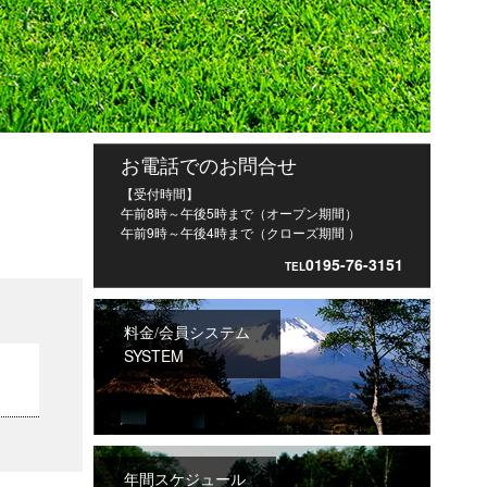
お電話でのお問合せ
【受付時間】
午前8時～午後5時まで（オープン期間）
午前9時～午後4時まで（クローズ期間 ）
0195-76-3151
TEL
料金/会員システム
SYSTEM
年間スケジュール