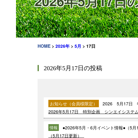
2026年5月17日
HOME
>
2026年
>
5月
>
17日
2026年5月17日の投稿
お知らせ（会員様限定）
2026 5月17
2026年5月17日 特別企画 シンエイシステ
●2026年5月・6月イベント情報●（5月
情報
（5月17日更新）