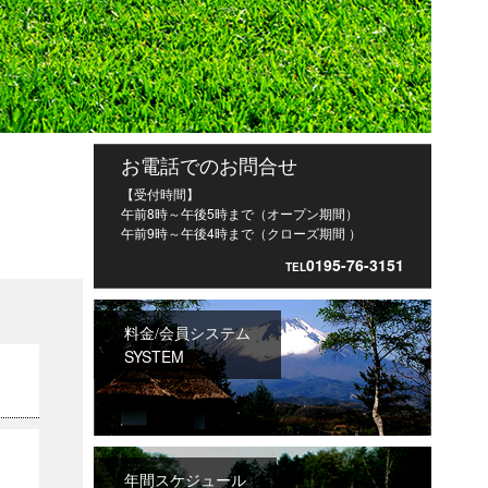
お電話でのお問合せ
【受付時間】
午前8時～午後5時まで（オープン期間）
午前9時～午後4時まで（クローズ期間 ）
0195-76-3151
TEL
料金/会員システム
SYSTEM
年間スケジュール