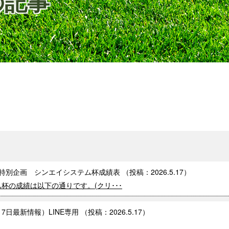
の記事
日 特別企画 シンエイシステム杯成績表
（投稿：
2026.5.17
）
ム杯の成績は以下の通りです。(クリ･･･
17日最新情報）LINE専用
（投稿：
2026.5.17
）